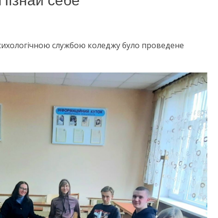
Пізнай себе”
 психологічною службою коледжу було проведене