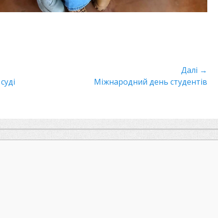
Далі →
суді
Наступний
Міжнародний день студентів
пост: