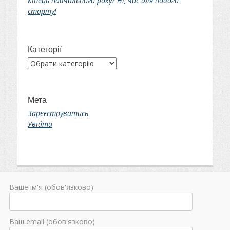
Кінець навчального року? Ні, час для нового
старту!
Категорії
Категорії
Мета
Зареєструватись
Увійти
Ваше ім'я (обов'язково)
Ваш email (обов'язково)