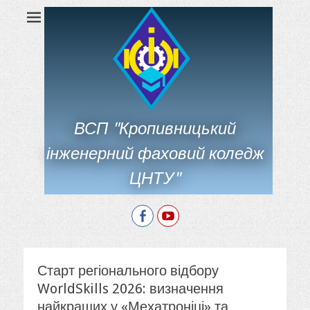
ВСП "Кропивницький
інженерний фаховий коледж
ЦНТУ"
Facebook
YouTube
Старт регіонального відбору
WorldSkills 2026: визначення
найкращих у «Мехатроніці» та