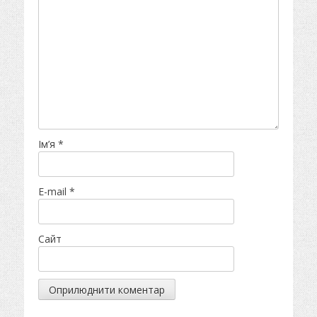
Ім’я
*
E-mail
*
Сайт