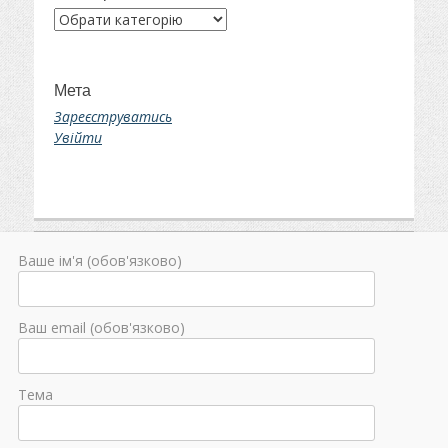
Категорії
Мета
Зареєструватись
Увійти
Ваше ім'я (обов'язково)
Ваш email (обов'язково)
Тема