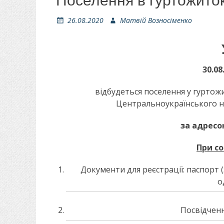
Поселення в гуртожиток
О
26.08.2020
А
Матвій Возносіменко
п
в
у
т
б
о
л
р
3
0
.08
і
к
відбудеться поселення у гурто
о
Центральноукраїнського н
в
а
за адресо
н
о
При со
Документи для реєстрації: паспорт (
о
Посвідченн