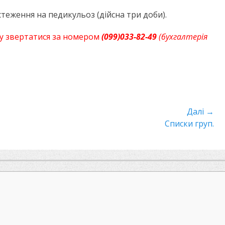
теження на педикульоз (дійсна три доби).
у звертатися за номером
(099)033-82-49
(бухгалтерія
Далі →
Наступний
Списки груп.
пост: