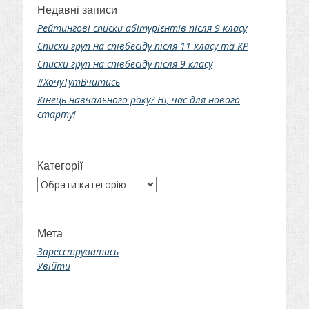
Недавні записи
Рейтингові списки абітурієнтів після 9 класу
Списки груп на співбесіду після 11 класу та КР
Списки груп на співбесіду після 9 класу
#ХочуТутВчитись
Кінець навчального року? Ні, час для нового
старту!
Категорії
Категорії
Мета
Зареєструватись
Увійти