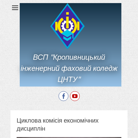
ВСП "Кропивницький
інженерний фаховий коледж
ЦНТУ"
Facebook
YouTube
Циклова комісія економічних
дисциплін