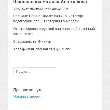
Шаповалова Наталія Анатоліївна
Викладач економічних дисциплін
Спеціаліст вищої кваліфікаційної категорії,
педагогічне звання “старший викладач”
Освіта: Кіровоградський національний технічний
університет
Спеціальність: Фінанси
Кваліфікація: спеціаліст з фінансів
Пошук:
Про нас пишуть
Новини з мережі