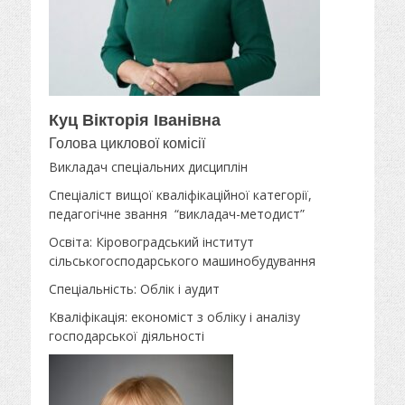
Куц Вікторія Іванівна
Голова циклової комісії
Викладач спеціальних дисциплін
Спеціаліст вищої кваліфікаційної категорії,
педагогічне звання “викладач-методист”
Освіта: Кіровоградський інститут
сільськогосподарського машинобудування
Спеціальність: Облік і аудит
Кваліфікація: економіст з обліку і аналізу
господарської діяльності