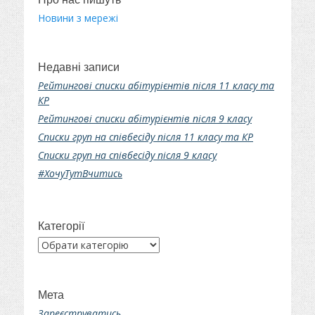
Новини з мережі
Недавні записи
Рейтингові списки абітурієнтів після 11 класу та
КР
Рейтингові списки абітурієнтів після 9 класу
Списки груп на співбесіду після 11 класу та КР
Списки груп на співбесіду після 9 класу
#ХочуТутВчитись
Категорії
Категорії
Мета
Зареєструватись