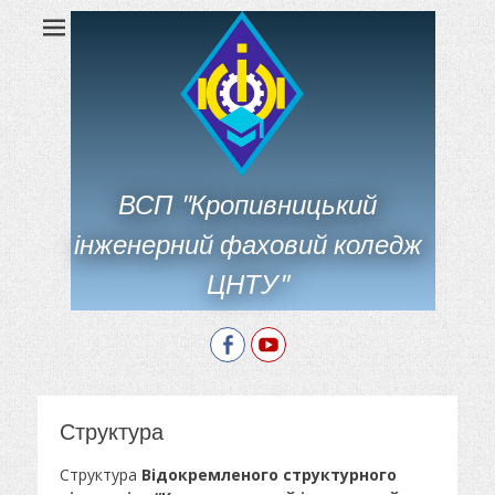
ВСП "Кропивницький
інженерний фаховий коледж
ЦНТУ"
Facebook
YouTube
Структура
Структура
Відокремленого структурного