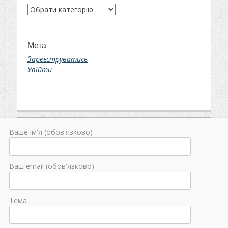
Категорії
Мета
Зареєструватись
Увійти
Ваше ім'я (обов'язково)
Ваш email (обов'язково)
Тема