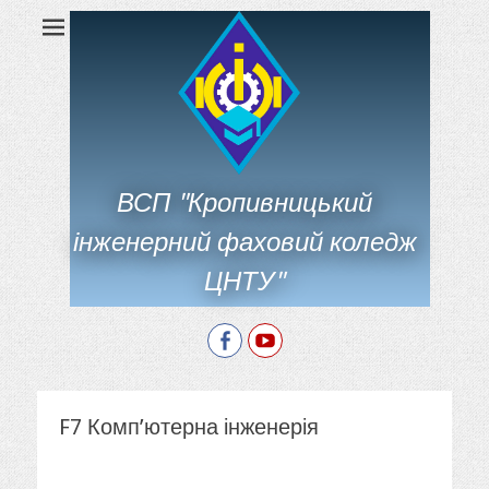
ВСП "Кропивницький
інженерний фаховий коледж
ЦНТУ"
Facebook
YouTube
F7 Комп’ютерна інженерія