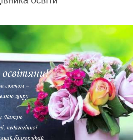
івника освіти