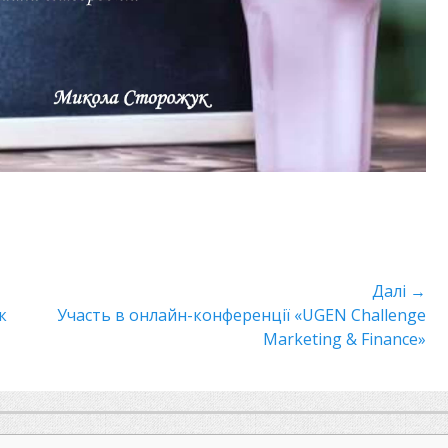
Далі →
к
Наступний
Участь в онлайн-конференції «UGEN Challenge
пост:
Marketing & Finance»