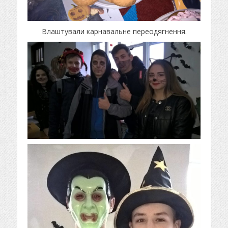
Влаштували карнавальне переодягнення.