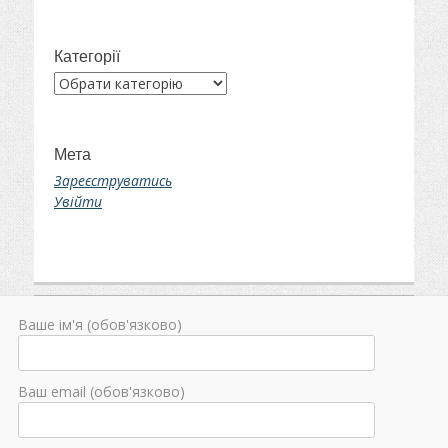
Категорії
Категорії
Мета
Зареєструватись
Увійти
Ваше ім'я (обов'язково)
Ваш email (обов'язково)