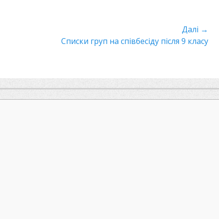
Далі →
Наступний
Списки груп на співбесіду після 9 класу
пост: