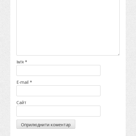
Ім’я
*
E-mail
*
Сайт