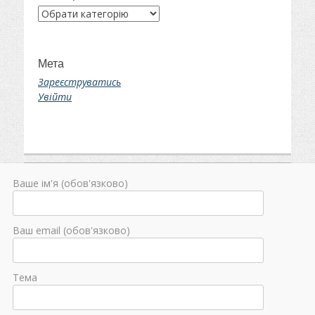
Категорії
Мета
Зареєструватись
Увійти
Ваше ім'я (обов'язково)
Ваш email (обов'язково)
Тема