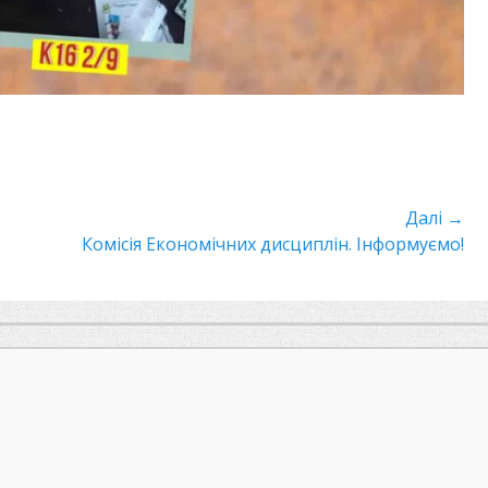
Далі →
Наступний
Комісія Економічних дисциплін. Інформуємо!
пост: