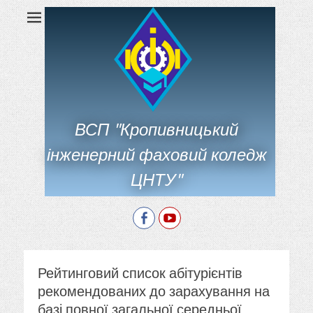
ВСП "Кропивницький
інженерний фаховий коледж
ЦНТУ"
Facebook
YouTube
Рейтинговий список абітурієнтів
рекомендованих до зарахування на
базі повної загальної середньої